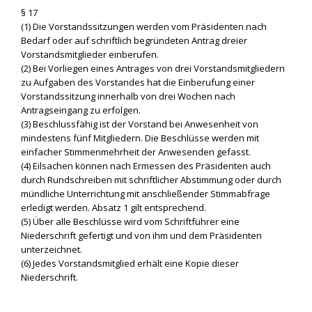
§ 17
(1) Die Vorstandssitzungen werden vom Präsidenten nach
Bedarf oder auf schriftlich begründeten Antrag dreier
Vorstandsmitglieder einberufen.
(2) Bei Vorliegen eines Antrages von drei Vorstandsmitgliedern
zu Aufgaben des Vorstandes hat die Einberufung einer
Vorstandssitzung innerhalb von drei Wochen nach
Antragseingang zu erfolgen.
(3) Beschlussfähig ist der Vorstand bei Anwesenheit von
mindestens fünf Mitgliedern. Die Beschlüsse werden mit
einfacher Stimmenmehrheit der Anwesenden gefasst.
(4) Eilsachen können nach Ermessen des Präsidenten auch
durch Rundschreiben mit schriftlicher Abstimmung oder durch
mündliche Unterrichtung mit anschließender Stimmabfrage
erledigt werden. Absatz 1 gilt entsprechend.
(5) Über alle Beschlüsse wird vom Schriftführer eine
Niederschrift gefertigt und von ihm und dem Präsidenten
unterzeichnet.
(6) Jedes Vorstandsmitglied erhält eine Kopie dieser
Niederschrift.