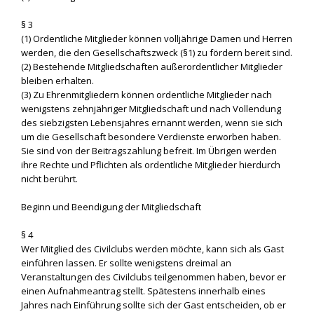
§ 3
(1) Ordentliche Mitglieder können volljährige Damen und Herren
werden, die den Gesellschaftszweck (§1) zu fördern bereit sind.
(2) Bestehende Mitgliedschaften außerordentlicher Mitglieder
bleiben erhalten.
(3) Zu Ehrenmitgliedern können ordentliche Mitglieder nach
wenigstens zehnjähriger Mitgliedschaft und nach Vollendung
des siebzigsten Lebensjahres ernannt werden, wenn sie sich
um die Gesellschaft besondere Verdienste erworben haben.
Sie sind von der Beitragszahlung befreit. Im Übrigen werden
ihre Rechte und Pflichten als ordentliche Mitglieder hierdurch
nicht berührt.
Beginn und Beendigung der Mitgliedschaft
§ 4
Wer Mitglied des Civilclubs werden möchte, kann sich als Gast
einführen lassen. Er sollte wenigstens dreimal an
Veranstaltungen des Civilclubs teilgenommen haben, bevor er
einen Aufnahmeantrag stellt. Spätestens innerhalb eines
Jahres nach Einführung sollte sich der Gast entscheiden, ob er