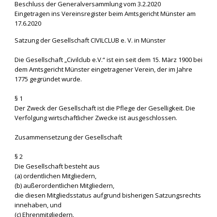
Beschluss der Generalversammlung vom 3.2.2020
Eingetragen ins Vereinsregister beim Amtsgericht Münster am
17.6.2020
Satzung der Gesellschaft CIVILCLUB e. V. in Münster
Die Gesellschaft „Civilclub e.V.“ ist ein seit dem 15. März 1900 bei
dem Amtsgericht Münster eingetragener Verein, der im Jahre
1775 gegründet wurde.
§ 1
Der Zweck der Gesellschaft ist die Pflege der Geselligkeit. Die
Verfolgung wirtschaftlicher Zwecke ist ausgeschlossen.
Zusammensetzung der Gesellschaft
§ 2
Die Gesellschaft besteht aus
(a) ordentlichen Mitgliedern,
(b) außerordentlichen Mitgliedern,
die diesen Mitgliedsstatus aufgrund bisherigen Satzungsrechts
innehaben, und
(c) Ehrenmitgliedern.