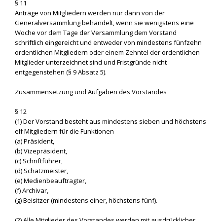
§ 11
Anträge von Mitgliedern werden nur dann von der
Generalversammlung behandelt, wenn sie wenigstens eine
Woche vor dem Tage der Versammlung dem Vorstand
schriftlich eingereicht und entweder von mindestens fünfzehn
ordentlichen Mitgliedern oder einem Zehntel der ordentlichen
Mitglieder unterzeichnet sind und Fristgründe nicht
entgegenstehen (§ 9 Absatz 5).
Zusammensetzung und Aufgaben des Vorstandes
§ 12
(1) Der Vorstand besteht aus mindestens sieben und höchstens
elf Mitgliedern für die Funktionen
(a) Präsident,
(b) Vizepräsident,
(c) Schriftführer,
(d) Schatzmeister,
(e) Medienbeauftragter,
(f) Archivar,
(g) Beisitzer (mindestens einer, höchstens fünf).
(2) Alle Mitglieder des Vorstandes werden mit ausdrücklicher