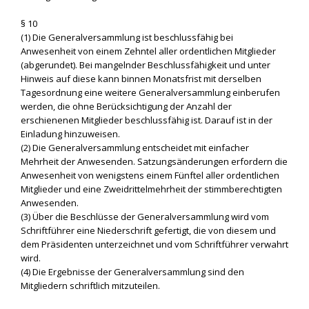
§ 10
(1) Die Generalversammlung ist beschlussfähig bei
Anwesenheit von einem Zehntel aller ordentlichen Mitglieder
(abgerundet). Bei mangelnder Beschlussfähigkeit und unter
Hinweis auf diese kann binnen Monatsfrist mit derselben
Tagesordnung eine weitere Generalversammlung einberufen
werden, die ohne Berücksichtigung der Anzahl der
erschienenen Mitglieder beschlussfähig ist. Darauf ist in der
Einladung hinzuweisen.
(2) Die Generalversammlung entscheidet mit einfacher
Mehrheit der Anwesenden. Satzungsänderungen erfordern die
Anwesenheit von wenigstens einem Fünftel aller ordentlichen
Mitglieder und eine Zweidrittelmehrheit der stimmberechtigten
Anwesenden.
(3) Über die Beschlüsse der Generalversammlung wird vom
Schriftführer eine Niederschrift gefertigt, die von diesem und
dem Präsidenten unterzeichnet und vom Schriftführer verwahrt
wird.
(4) Die Ergebnisse der Generalversammlung sind den
Mitgliedern schriftlich mitzuteilen.