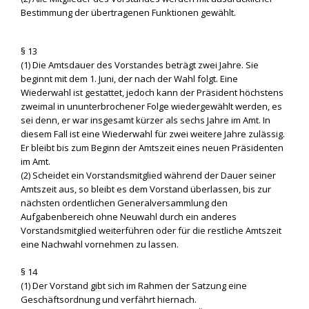
Bestimmung der übertragenen Funktionen gewählt.
§ 13
(1) Die Amtsdauer des Vorstandes beträgt zwei Jahre. Sie
beginnt mit dem 1. Juni, der nach der Wahl folgt. Eine
Wiederwahl ist gestattet, jedoch kann der Präsident höchstens
zweimal in ununterbrochener Folge wiedergewählt werden, es
sei denn, er war insgesamt kürzer als sechs Jahre im Amt. In
diesem Fall ist eine Wiederwahl für zwei weitere Jahre zulässig.
Er bleibt bis zum Beginn der Amtszeit eines neuen Präsidenten
im Amt.
(2) Scheidet ein Vorstandsmitglied während der Dauer seiner
Amtszeit aus, so bleibt es dem Vorstand überlassen, bis zur
nächsten ordentlichen Generalversammlung den
Aufgabenbereich ohne Neuwahl durch ein anderes
Vorstandsmitglied weiterführen oder für die restliche Amtszeit
eine Nachwahl vornehmen zu lassen.
§ 14
(1) Der Vorstand gibt sich im Rahmen der Satzung eine
Geschäftsordnung und verfährt hiernach.