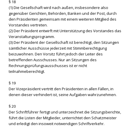
§ 18
(1) Die Gesellschaft wird nach außen, insbesondere also
gegenüber Gerichten, Behörden, Banken und der Post, durch
den Präsidenten gemeinsam mit einem weiteren Mitglied des
Vorstandes vertreten.
(2) Der Präsident entwirft mit Unterstützung des Vorstandes das
Veranstaltungsprogramm.
(3) Der Präsident der Gesellschaft ist berechtigt, den Sitzungen
sämtlicher Ausschüsse jederzeit mit Stimmberechtigung
beizuwohnen. Den Vorsitz führt jedoch der Leiter des
betreffenden Ausschusses. Nur an Sitzungen des
Rechnungsprüfungsausschusses ist er nicht
teilnahmeberechtigt.
§ 19
Der Vizepräsident vertritt den Präsidenten in allen Fällen, in
denen dieser verhindert ist, seine Aufgaben wahrzunehmen.
§ 20
Der Schriftführer fertigt und unterzeichnet die Sitzungsberichte,
führt die Listen der Mitglieder, unterrichtet den Schatzmeister
und erledigt den insoweit notwendigen Schriftverkehr.