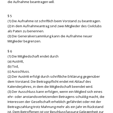
die Aufnahme beantragen will.
§ 5
(1) Die Aufnahme ist schriftlich beim Vorstand zu beantragen.
(2) In dem Aufnahmeantrag sind zwei Mitglieder des Civilclubs
als Paten zu benennen.
(3) Die Generalversammlung kann die Aufnahme neuer
Mitglieder begrenzen.
§ 6
(1) Die Mitgliedschaft endet durch
(a) Austritt,
(b) Tod,
(c) Ausschluss.
(2) Der Austritt erfolgt durch schriftliche Erklärung gegenüber
dem Vorstand. Die Beitragspflicht endet mit Ablauf des
Kalenderjahres, in dem die Mitgliedschaft beendet wird.
(3) Der Ausschluss kann erfolgen, wenn ein Mitglied sich eines
ehr- oder anstandsverletzenden Betragens schuldig macht, die
Interessen der Gesellschaft erheblich gefährdet oder mit der
Beitragszahlung trotz Mahnung mehr als ein Jahr im Rückstand
ist. Dem Betroffenen ist vor Beschlussfassung Gelegenheit zur