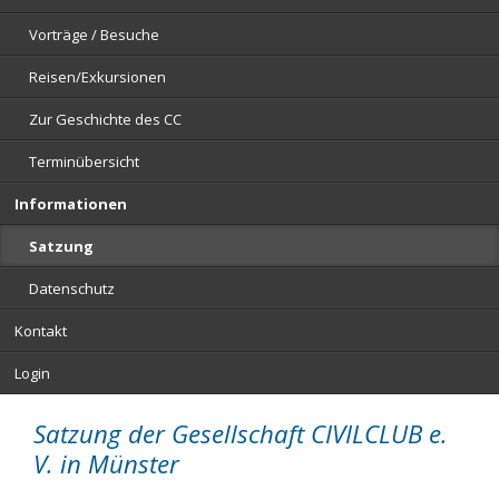
Vorträge / Besuche
Reisen/Exkursionen
Zur Geschichte des CC
Terminübersicht
Informationen
Satzung
Datenschutz
Kontakt
Login
Satzung der Gesellschaft CIVILCLUB e.
V. in Münster