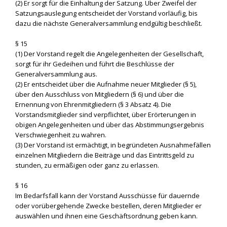
(2) Er sorgt für die Einhaltung der Satzung. Über Zweifel der
Satzungsauslegung entscheidet der Vorstand vorläufig, bis
dazu die nächste Generalversammlung endgültig beschließt.
§ 15
(1) Der Vorstand regelt die Angelegenheiten der Gesellschaft,
sorgt für ihr Gedeihen und führt die Beschlüsse der
Generalversammlung aus.
(2) Er entscheidet über die Aufnahme neuer Mitglieder (§ 5),
über den Ausschluss von Mitgliedern (§ 6) und über die
Ernennung von Ehrenmitgliedern (§ 3 Absatz 4). Die
Vorstandsmitglieder sind verpflichtet, über Erörterungen in
obigen Angelegenheiten und über das Abstimmungsergebnis
Verschwiegenheit zu wahren.
(3) Der Vorstand ist ermächtigt, in begründeten Ausnahmefällen
einzelnen Mitgliedern die Beiträge und das Eintrittsgeld zu
stunden, zu ermäßigen oder ganz zu erlassen.
§ 16
Im Bedarfsfall kann der Vorstand Ausschüsse für dauernde
oder vorübergehende Zwecke bestellen, deren Mitglieder er
auswählen und ihnen eine Geschäftsordnung geben kann.