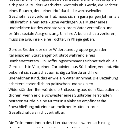
sich parallel zu der Geschichte Südtirols ab. Gerda, die Tochter
eines Bauern, der seinen Hof durch die wechselvollen
Geschehnisse verloren hat, muss sich in ganz jungen Jahren als
Hilfskraft in einer Hotelküche verdingen. Als Mutter eines
unehelichen Kindes wird sie von ihrem Vater verstoßen und
erfährt soziale Ausgrenzung. Um ihre Arbeit nicht zu verlieren,
muss sie Eva, ihre kleine Tochter, in Pflege geben.
Gerdas Bruder, der einer Widerstandsgruppe gegen den
italienischen Staat angehört, stirbt während eines
Bombenattentats. Ein Hoffnungsschimmer zeichnet sich ab, als
Gerda sich in Vito, einen Carabinieri aus Süditalien, verliebt. Vito
bekennt sich zunächst aufrichtig zu Gerda und ihrem
unehelichen Kind, das er wie ein Vater annimmt. Die Beziehung
scheitert letztendlich an politischen und sozialen
Widerständen. Ihm würde die Entlassung aus dem Staatsdienst
drohen, wenn er die Schwester eines Südtiroler Terroristen
heiraten würde. Seine Mutter in Kalabrien empfindet die
Eheschließung mit einer unehelichen Mutter in ihrer
Gesellschaft als nicht vertretbar.
Die Teilnehmerinnen des Literaturkreises waren sich einig,