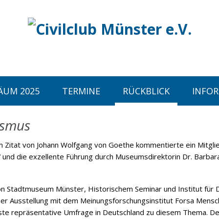
ÄUM 2025
TERMINE
RÜCKBLICK
INFO
ismus
m Zitat von Johann Wolfgang von Goethe kommentierte ein Mitglied
 und die exzellente Führung durch Museumsdirektorin Dr. Barba
on Stadtmuseum Münster, Historischem Seminar und Institut für D
 der Ausstellung mit dem Meinungsforschungsinstitut Forsa Mens
ste repräsentative Umfrage in Deutschland zu diesem Thema. Der 