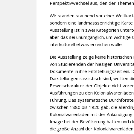
Perspektivwechsel aus, den der Themenra
Wir standen staunend vor einer Weltkarte
sondern eine landmasssenrichtige Karte w
Ausstellung ist in zwei Kategorien unte
aber das sei unumgänglich, um wichtig
interkulturell etwas erreichen wolle.
Die Ausstellung zeige keine historische
von Studierenden der hiesigen Universitä
Dokumente in ihre Entstehungszeit ein. 
Darstellungen rassistisch sind, wollten 
Beweischarakter der Objekte nicht vorent
Ausführungen zu den Kolonialwarenläden
Führung. Das systematische Durchforsten
zwischen 1880 bis 1920 gab, die allerdin
Kolonialwarenladen mit der Ankündigung „
Image bei der Bevölkerung hatten und 
die große Anzahl der Kolonialwarenläden d