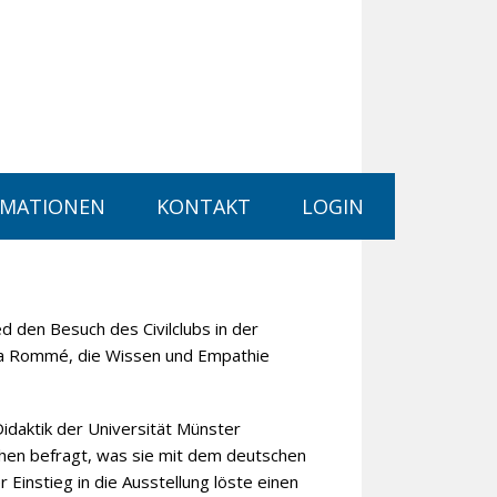
RMATIONEN
KONTAKT
LOGIN
 den Besuch des Civilclubs in der
ra Rommé, die Wissen und Empathie
idaktik der Universität Münster
chen befragt, was sie mit dem deutschen
Einstieg in die Ausstellung löste einen