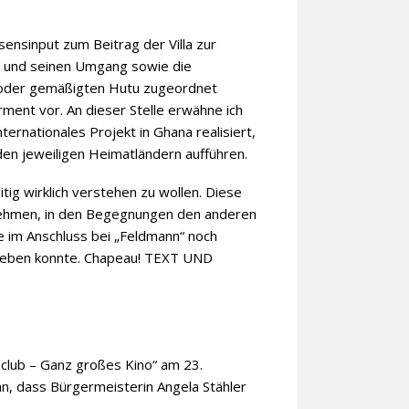
ensinput zum Beitrag der Villa zur
a und seinen Umgang sowie die
si oder gemäßigten Hutu zugeordnet
ent vor. An dieser Stelle erwähne ich
ernationales Projekt in Ghana realisiert,
en jeweiligen Heimatländern aufführen.
ig wirklich verstehen zu wollen. Diese
 nehmen, in den Begegnungen den anderen
 im Anschluss bei „Feldmann“ noch
 geben konnte. Chapeau! TEXT UND
-club – Ganz großes Kino“ am 23.
, dass Bürgermeisterin Angela Stähler