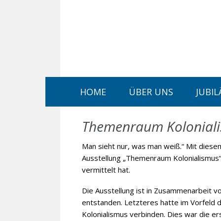
Navigation
HOME
ÜBER UNS
JUBIL
überspringen
Themenraum Kolonial
Man sieht nur, was man weiß.“ Mit diese
Ausstellung „Themenraum Kolonialismus“
vermittelt hat.
Die Ausstellung ist in Zusammenarbeit v
entstanden. Letzteres hatte im Vorfeld
Kolonialismus verbinden. Dies war die er