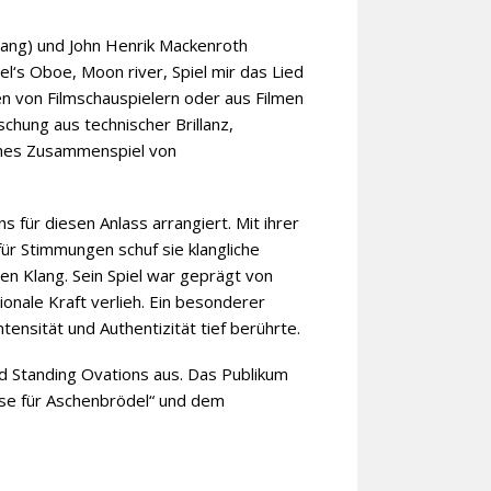
ang) und John Henrik Mackenroth
l‘s Oboe, Moon river, Spiel mir das Lied
en von Filmschauspielern oder aus Filmen
chung aus technischer Brillanz,
ches Zusammenspiel von
 für diesen Anlass arrangiert. Mit ihrer
für Stimmungen schuf sie klangliche
en Klang. Sein Spiel war geprägt von
ionale Kraft verlieh. Ein besonderer
ensität und Authentizität tief berührte.
d Standing Ovations aus. Das Publikum
sse für Aschenbrödel“ und dem