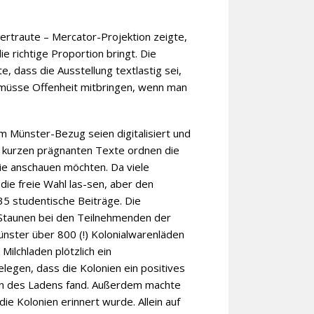
vertraute – Mercator-Projektion zeigte,
e richtige Proportion bringt. Die
 dass die Ausstellung textlastig sei,
müsse Offenheit mitbringen, wenn man
m Münster-Bezug seien digitalisiert und
ie kurzen prägnanten Texte ordnen die
ie anschauen möchten. Da viele
die freie Wahl las-sen, aber den
35 studentische Beiträge. Die
 Staunen bei den Teilnehmenden der
ünster über 800 (!) Kolonialwarenläden
ilchladen plötzlich ein
legen, dass die Kolonien ein positives
en des Ladens fand. Außerdem machte
die Kolonien erinnert wurde. Allein auf